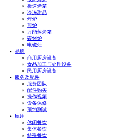
极速烤箱
冷冻甜品
炸炉
煎炉
万能蒸烤箱
碳烤炉
电磁灶
品牌
商用厨房设备
食品加工与处理设备
民用厨房设备
服务及配件
服务团队
配件购买
操作视频
设备保修
预约测试
应用
休闲餐饮
集体餐饮
特殊餐饮