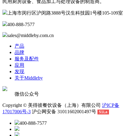
民用厨房设备、食品加工与处理设备的制造商。
上海市闵行区沪闵路3888号汉生科技园1号楼105-109室
400-888-7577
sales@middleby.com.cn
产品
品牌
服务及配件
应用
发现
关于Middleby
微信公众号
Copyright © 美得彼餐饮设备（上海）有限公司
沪ICP备
17017006号-3
沪公网安备 31011602001497号
51La
400-888-7577