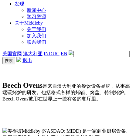
发现
新闻中心
学习资源
关于Middleby
关于我们
加入我们
联系我们
美国官网
澳大利亚
INDUC
EN
退出
Beech Ovens
是来自澳大利亚的餐饮设备品牌，从事高
端碳烤炉的研发。包括格式各样的烤箱、烤盘、特制烤炉。
Beech Ovens被用在世界上一些有名的餐厅里。
美得彼Middleby (NASDAQ: MIDD) 是一家商业厨房设备、