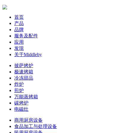
首页
产品
品牌
服务及配件
应用
发现
关于Middleby
披萨烤炉
极速烤箱
冷冻甜品
炸炉
煎炉
万能蒸烤箱
碳烤炉
电磁灶
商用厨房设备
食品加工与处理设备
民用厨房设备