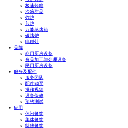
极速烤箱
冷冻甜品
炸炉
煎炉
万能蒸烤箱
碳烤炉
电磁灶
品牌
商用厨房设备
食品加工与处理设备
民用厨房设备
服务及配件
服务团队
配件购买
操作视频
设备保修
预约测试
应用
休闲餐饮
集体餐饮
特殊餐饮