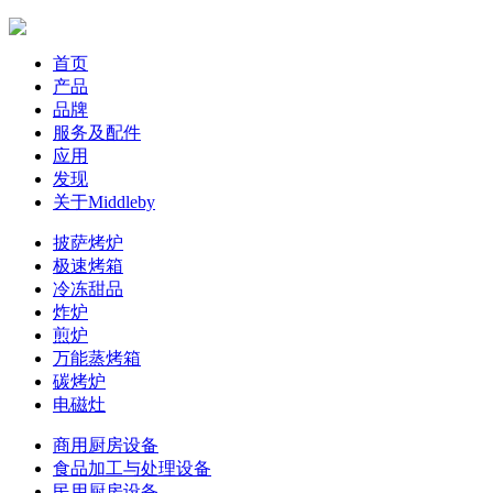
首页
产品
品牌
服务及配件
应用
发现
关于Middleby
披萨烤炉
极速烤箱
冷冻甜品
炸炉
煎炉
万能蒸烤箱
碳烤炉
电磁灶
商用厨房设备
食品加工与处理设备
民用厨房设备