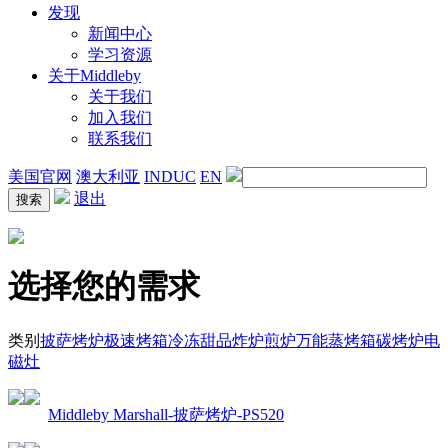
发现
新闻中心
学习资源
关于Middleby
关于我们
加入我们
联系我们
美国官网
澳大利亚
INDUC
EN
退出
选择您的需求
类别
披萨烤炉
极速烤箱
冷冻甜品
炸炉
煎炉
万能蒸烤箱
碳烤炉
电
磁灶
Middleby Marshall-披萨烤炉-PS520