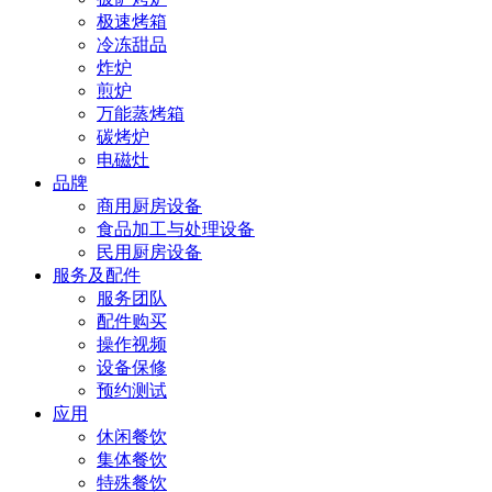
极速烤箱
冷冻甜品
炸炉
煎炉
万能蒸烤箱
碳烤炉
电磁灶
品牌
商用厨房设备
食品加工与处理设备
民用厨房设备
服务及配件
服务团队
配件购买
操作视频
设备保修
预约测试
应用
休闲餐饮
集体餐饮
特殊餐饮