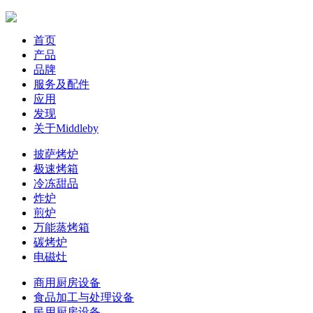
首页
产品
品牌
服务及配件
应用
发现
关于Middleby
披萨烤炉
极速烤箱
冷冻甜品
炸炉
煎炉
万能蒸烤箱
碳烤炉
电磁灶
商用厨房设备
食品加工与处理设备
民用厨房设备