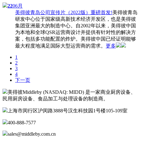
22
06月
美得彼青岛公司宣传片（2022版）重磅首发!
美得彼青岛
研发中心位于国家级高新技术经济开发区，也是美得彼
集团亚洲最大的制造中心。自2002年以来，美得彼中国
为本地和全球QSR运营商设计并提供有针对性的解决方
案，包括多功能配置的炸炉。美得彼中国已经证明能够
最大程度地满足国际大型运营商的需求。
更多
1
2
3
4
下一页
美得彼Middleby (NASDAQ: MIDD) 是一家商业厨房设备、
民用厨房设备、食品加工与处理设备的制造商。
上海市闵行区沪闵路3888号汉生科技园1号楼105-109室
400-888-7577
sales@middleby.com.cn