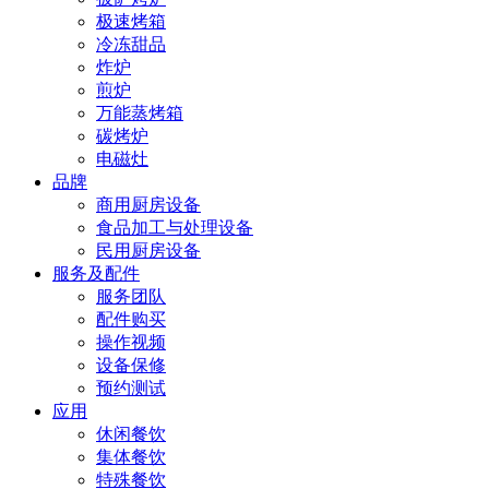
极速烤箱
冷冻甜品
炸炉
煎炉
万能蒸烤箱
碳烤炉
电磁灶
品牌
商用厨房设备
食品加工与处理设备
民用厨房设备
服务及配件
服务团队
配件购买
操作视频
设备保修
预约测试
应用
休闲餐饮
集体餐饮
特殊餐饮