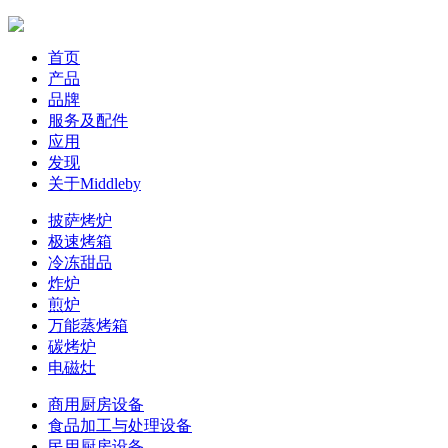
首页
产品
品牌
服务及配件
应用
发现
关于Middleby
披萨烤炉
极速烤箱
冷冻甜品
炸炉
煎炉
万能蒸烤箱
碳烤炉
电磁灶
商用厨房设备
食品加工与处理设备
民用厨房设备