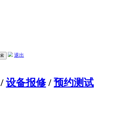
退出
/
设备报修
/
预约测试