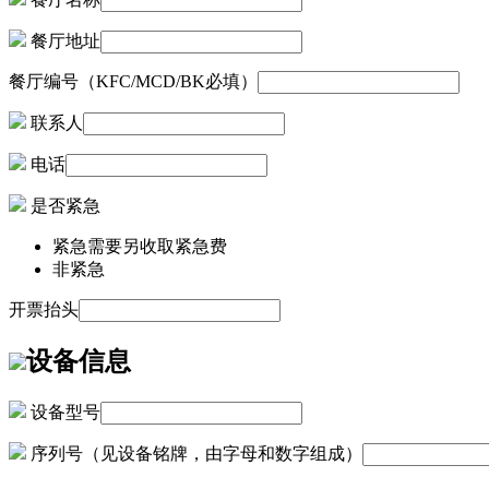
餐厅地址
餐厅编号（KFC/MCD/BK必填）
联系人
电话
是否紧急
紧急
需要另收取紧急费
非紧急
开票抬头
设备信息
设备型号
序列号（见设备铭牌，由字母和数字组成）