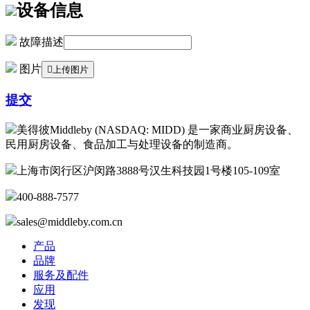
设备信息
故障描述
图片

上传图片
提交
美得彼Middleby (NASDAQ: MIDD) 是一家商业厨房设备、
民用厨房设备、食品加工与处理设备的制造商。
上海市闵行区沪闵路3888号汉生科技园1号楼105-109室
400-888-7577
sales@middleby.com.cn
产品
品牌
服务及配件
应用
发现