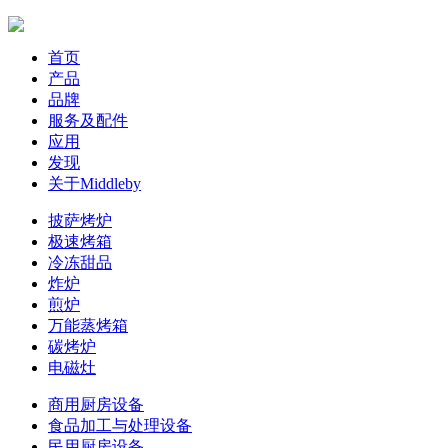
首页
产品
品牌
服务及配件
应用
发现
关于Middleby
披萨烤炉
极速烤箱
冷冻甜品
炸炉
煎炉
万能蒸烤箱
碳烤炉
电磁灶
商用厨房设备
食品加工与处理设备
民用厨房设备