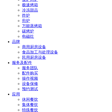
极速烤箱
冷冻甜品
炸炉
煎炉
万能蒸烤箱
碳烤炉
电磁灶
品牌
商用厨房设备
食品加工与处理设备
民用厨房设备
服务及配件
服务团队
配件购买
操作视频
设备保修
预约测试
应用
休闲餐饮
集体餐饮
特殊餐饮