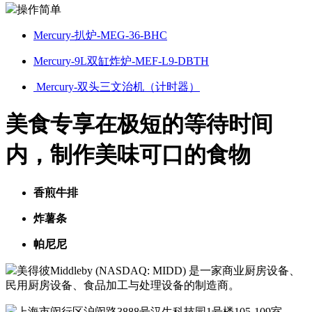
操作简单
Mercury-扒炉-MEG-36-BHC
Mercury-9L双缸炸炉-MEF-L9-DBTH
Mercury-双头三文治机（计时器）
美食专享在极短的等待时间
内，制作美味可口的食物
香煎牛排
炸薯条
帕尼尼
美得彼Middleby (NASDAQ: MIDD) 是一家商业厨房设备、
民用厨房设备、食品加工与处理设备的制造商。
上海市闵行区沪闵路3888号汉生科技园1号楼105-109室