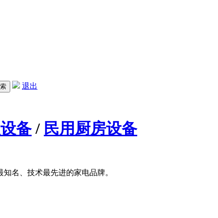
退出
理设备
/
民用厨房设备
最知名、技术最先进的家电品牌。