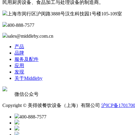
民用厨房设备、食品加工与处理设备的制造商。
上海市闵行区沪闵路3888号汉生科技园1号楼105-109室
400-888-7577
sales@middleby.com.cn
产品
品牌
服务及配件
应用
发现
关于Middleby
微信公众号
Copyright © 美得彼餐饮设备（上海）有限公司
沪ICP备170170
400-888-7577