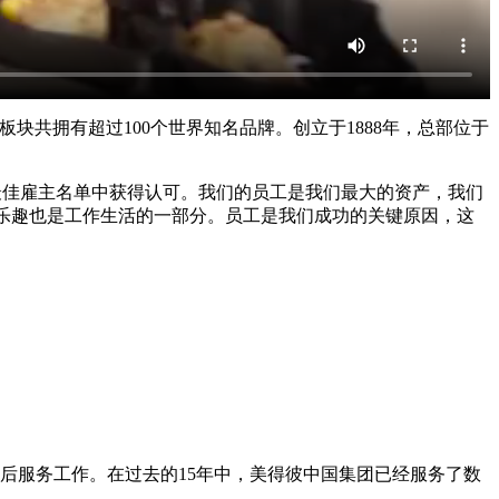
业务板块共拥有超过100个世界知名品牌。创立于1888年，总部位于
021 年全球最佳雇主名单中获得认可。我们的员工是我们最大的资产，我们
 享受乐趣也是工作生活的一部分。员工是我们成功的关键原因，这
售后服务工作。在过去的15年中，美得彼中国集团已经服务了数