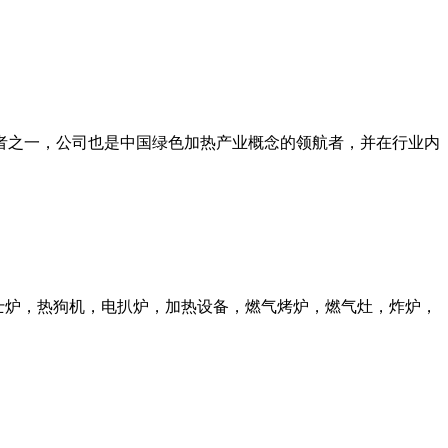
者之一，公司也是中国绿色加热产业概念的领航者，并在行业内
多士炉，热狗机，电扒炉，加热设备，燃气烤炉，燃气灶，炸炉，