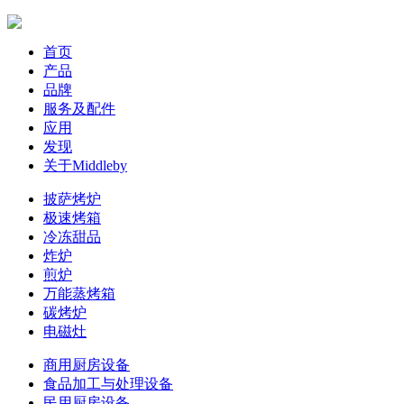
首页
产品
品牌
服务及配件
应用
发现
关于Middleby
披萨烤炉
极速烤箱
冷冻甜品
炸炉
煎炉
万能蒸烤箱
碳烤炉
电磁灶
商用厨房设备
食品加工与处理设备
民用厨房设备