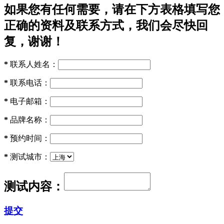
如果您有任何需要，请在下方表格填写您
正确的资料及联系方式，我们会尽快回
复，谢谢！
*
联系人姓名：
*
联系电话：
*
电子邮箱：
*
品牌名称：
*
预约时间：
*
测试城市：
测试内容：
提交