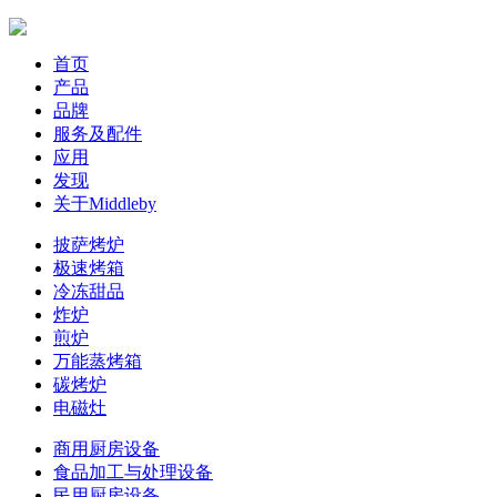
首页
产品
品牌
服务及配件
应用
发现
关于Middleby
披萨烤炉
极速烤箱
冷冻甜品
炸炉
煎炉
万能蒸烤箱
碳烤炉
电磁灶
商用厨房设备
食品加工与处理设备
民用厨房设备