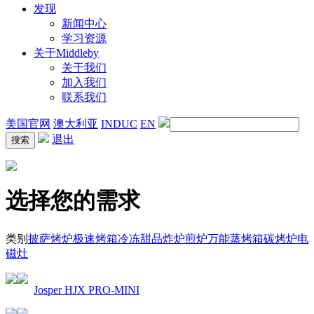
发现
新闻中心
学习资源
关于Middleby
关于我们
加入我们
联系我们
美国官网
澳大利亚
INDUC
EN
退出
选择您的需求
类别
披萨烤炉
极速烤箱
冷冻甜品
炸炉
煎炉
万能蒸烤箱
碳烤炉
电
磁灶
Josper HJX PRO-MINI