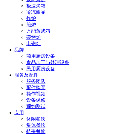
极速烤箱
冷冻甜品
炸炉
煎炉
万能蒸烤箱
碳烤炉
电磁灶
品牌
商用厨房设备
食品加工与处理设备
民用厨房设备
服务及配件
服务团队
配件购买
操作视频
设备保修
预约测试
应用
休闲餐饮
集体餐饮
特殊餐饮