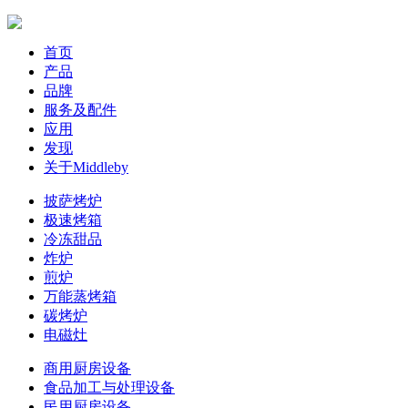
首页
产品
品牌
服务及配件
应用
发现
关于Middleby
披萨烤炉
极速烤箱
冷冻甜品
炸炉
煎炉
万能蒸烤箱
碳烤炉
电磁灶
商用厨房设备
食品加工与处理设备
民用厨房设备