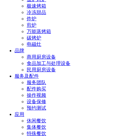
极速烤箱
冷冻甜品
炸炉
煎炉
万能蒸烤箱
碳烤炉
电磁灶
品牌
商用厨房设备
食品加工与处理设备
民用厨房设备
服务及配件
服务团队
配件购买
操作视频
设备保修
预约测试
应用
休闲餐饮
集体餐饮
特殊餐饮